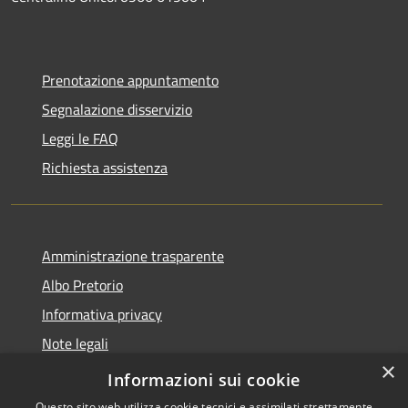
Prenotazione appuntamento
Segnalazione disservizio
Leggi le FAQ
Richiesta assistenza
Amministrazione trasparente
Albo Pretorio
Informativa privacy
Note legali
×
Dichiarazione di accessibilità
Informazioni sui cookie
Questo sito web utilizza cookie tecnici e assimilati strettamente