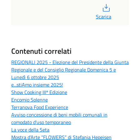
PDF
Scarica
Contenuti correlati
REGIONALI 2025 - Elezione del Presidente della Giunta
Regionale e del Consiglio Regionale Domenica 5 e
Lunedì 6 ottobre 2025
e...stiAmo insieme 2025!
Show Cooking IIIº Edizione
Encomio Solenne
Terranova Food Experience
Avviso concessione di beni mobili comunali in
comodato d'uso temporaneo
La voce della Seta
Mostra d’Arte “FLOWERS” di Stefania Hepeisen