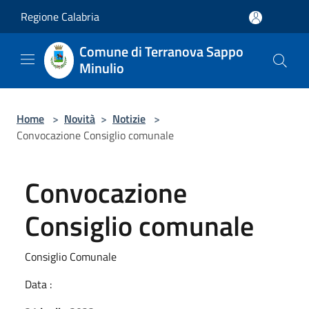
Salta al contenuto principale
Regione Calabria
Comune di Terranova Sappo
Minulio
Home
>
Novità
>
Notizie
>
Convocazione Consiglio comunale
Convocazione
Consiglio comunale
Consiglio Comunale
Data :