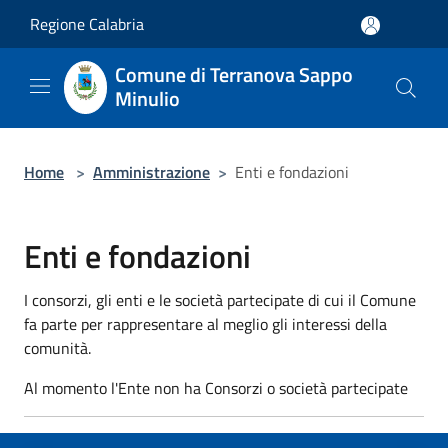
Salta al contenuto principale
Regione Calabria
Comune di Terranova Sappo
Minulio
Home
>
Amministrazione
>
Enti e fondazioni
Enti e fondazioni
I consorzi, gli enti e le società partecipate di cui il Comune
fa parte per rappresentare al meglio gli interessi della
comunità.
Al momento l'Ente non ha Consorzi o società partecipate