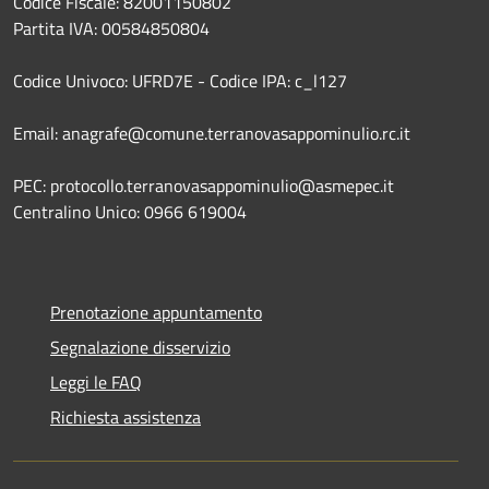
Codice Fiscale: 82001150802
Partita IVA: 00584850804
Codice Univoco: UFRD7E - Codice IPA: c_l127
Email: anagrafe@comune.terranovasappominulio.rc.it
PEC: protocollo.terranovasappominulio@asmepec.it
Centralino Unico: 0966 619004
Prenotazione appuntamento
Segnalazione disservizio
Leggi le FAQ
Richiesta assistenza