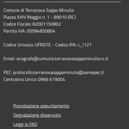
Comune di Terranova Sappo Minulio
Piazza XXIV Maggio n. 1 - 89010 (RC)
Codice Fiscale: 82001150802
Partita IVA: 00584850804
Codice Univoco: UFRD7E - Codice IPA: c_l127
Email: anagrafe@comune.terranovasappominulio.rc.it
PEC: protocollo.terranovasappominulio@asmepec.it
Centralino Unico: 0966 619004
Prenotazione appuntamento
Segnalazione disservizio
Leggi le FAQ