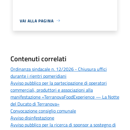
VAI ALLA PAGINA
Contenuti correlati
Ordinanza sindacale n. 12/2026 - Chiusura uffici
durante i rientri pomeridiani
Avviso pubblico per la partecipazione di operatori
commerciali, produttori e associazioni alla
manifestazione «TerranovaFoodExperience — La Notte
del Ducato di Terranova»
Convocazione consiglio comunale
Avviso disinfestazione
Avviso pubblico per la ricerca di sponsor a sostegno di