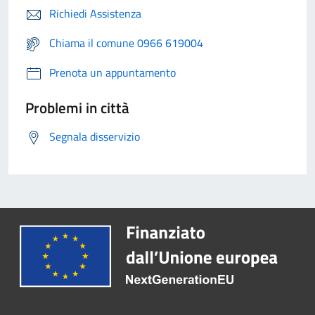
Richiedi Assistenza
Chiama il comune 0966 619004
Prenota un appuntamento
Problemi in città
Segnala disservizio