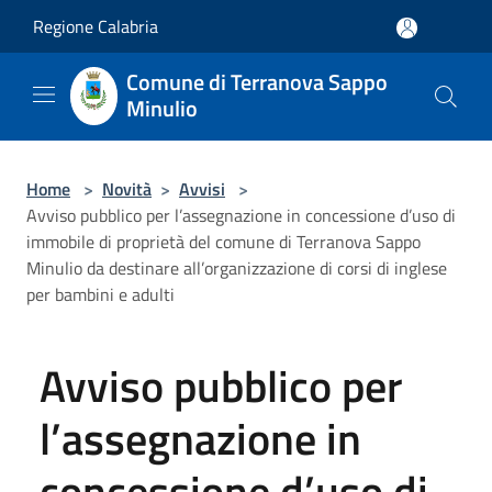
Salta al contenuto principale
Regione Calabria
Comune di Terranova Sappo
Minulio
Home
>
Novità
>
Avvisi
>
Avviso pubblico per l’assegnazione in concessione d’uso di
immobile di proprietà del comune di Terranova Sappo
Minulio da destinare all’organizzazione di corsi di inglese
per bambini e adulti
Avviso pubblico per
l’assegnazione in
concessione d’uso di