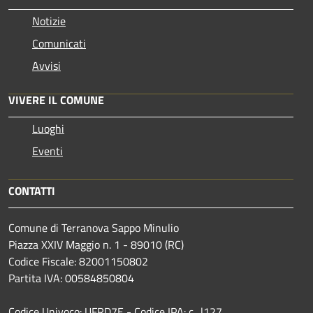
Notizie
Comunicati
Avvisi
VIVERE IL COMUNE
Luoghi
Eventi
CONTATTI
Comune di Terranova Sappo Minulio
Piazza XXIV Maggio n. 1 - 89010 (RC)
Codice Fiscale: 82001150802
Partita IVA: 00584850804
Codice Univoco: UFRD7E - Codice IPA: c_l127