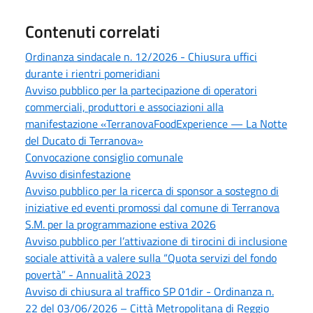
Contenuti correlati
Ordinanza sindacale n. 12/2026 - Chiusura uffici
durante i rientri pomeridiani
Avviso pubblico per la partecipazione di operatori
commerciali, produttori e associazioni alla
manifestazione «TerranovaFoodExperience — La Notte
del Ducato di Terranova»
Convocazione consiglio comunale
Avviso disinfestazione
Avviso pubblico per la ricerca di sponsor a sostegno di
iniziative ed eventi promossi dal comune di Terranova
S.M. per la programmazione estiva 2026
Avviso pubblico per l’attivazione di tirocini di inclusione
sociale attività a valere sulla “Quota servizi del fondo
povertà” - Annualità 2023
Avviso di chiusura al traffico SP 01dir - Ordinanza n.
22 del 03/06/2026 – Città Metropolitana di Reggio