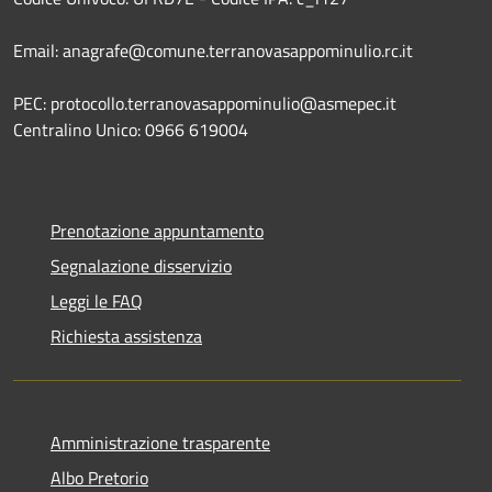
Email: anagrafe@comune.terranovasappominulio.rc.it
PEC: protocollo.terranovasappominulio@asmepec.it
Centralino Unico: 0966 619004
Prenotazione appuntamento
Segnalazione disservizio
Leggi le FAQ
Richiesta assistenza
Amministrazione trasparente
Albo Pretorio