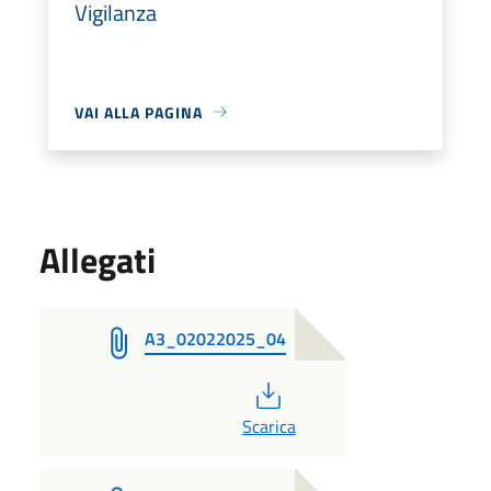
Vigilanza
VAI ALLA PAGINA
Allegati
A3_02022025_04
PDF
Scarica