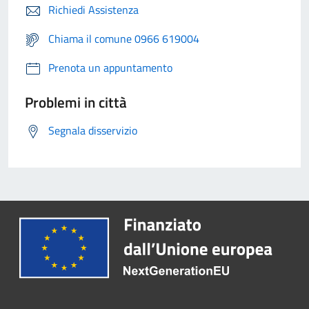
Richiedi Assistenza
Chiama il comune 0966 619004
Prenota un appuntamento
Problemi in città
Segnala disservizio