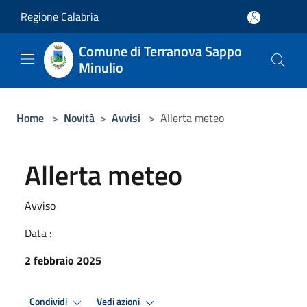
Salta al contenuto principale
Regione Calabria
Comune di Terranova Sappo
Minulio
Home
>
Novità
>
Avvisi
>
Allerta meteo
Allerta meteo
Avviso
Data :
2 febbraio 2025
Condividi
Vedi azioni