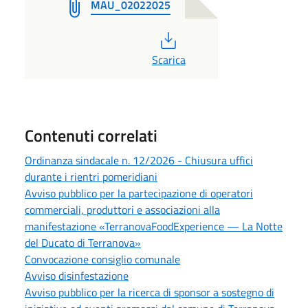
MAU_02022025
PDF
Scarica
Contenuti correlati
Ordinanza sindacale n. 12/2026 - Chiusura uffici
durante i rientri pomeridiani
Avviso pubblico per la partecipazione di operatori
commerciali, produttori e associazioni alla
manifestazione «TerranovaFoodExperience — La Notte
del Ducato di Terranova»
Convocazione consiglio comunale
Avviso disinfestazione
Avviso pubblico per la ricerca di sponsor a sostegno di