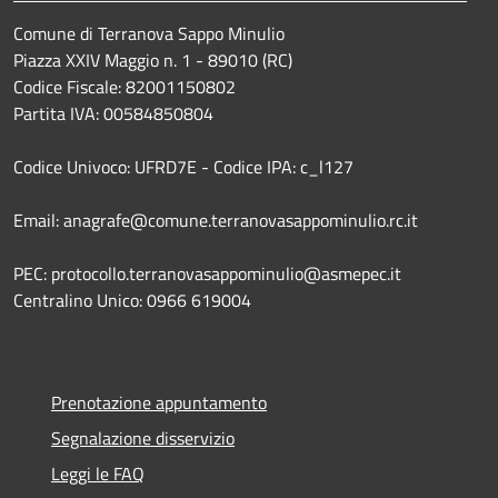
Comune di Terranova Sappo Minulio
Piazza XXIV Maggio n. 1 - 89010 (RC)
Codice Fiscale: 82001150802
Partita IVA: 00584850804
Codice Univoco: UFRD7E - Codice IPA: c_l127
Email: anagrafe@comune.terranovasappominulio.rc.it
PEC: protocollo.terranovasappominulio@asmepec.it
Centralino Unico: 0966 619004
Prenotazione appuntamento
Segnalazione disservizio
Leggi le FAQ