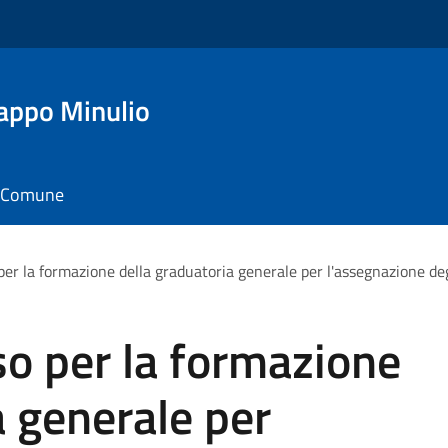
appo Minulio
il Comune
er la formazione della graduatoria generale per l'assegnazione degli
o per la formazione
a generale per