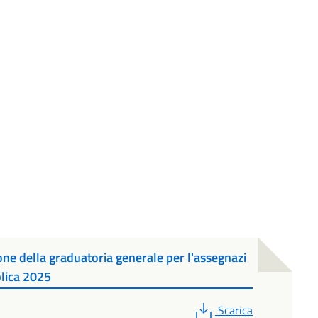
 della graduatoria generale per l'assegnazi
blica 2025
PDF
Scarica