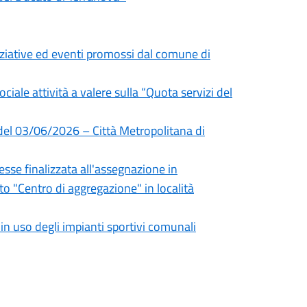
niziative ed eventi promossi dal comune di
ociale attività a valere sulla “Quota servizi del
 del 03/06/2026 – Città Metropolitana di
sse finalizzata all'assegnazione in
 "Centro di aggregazione" in località
 uso degli impianti sportivi comunali