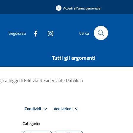
Accedi all'area personale
Seguici su
Cerca
Tutti gli argomenti
 alloggi di Edilizia Residenziale Pubblica
Condividi
Vedi azioni
Categorie: