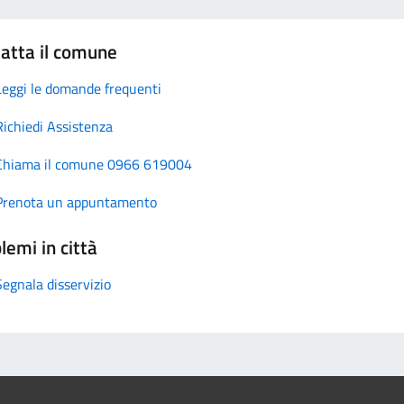
atta il comune
Leggi le domande frequenti
Richiedi Assistenza
Chiama il comune 0966 619004
Prenota un appuntamento
lemi in città
Segnala disservizio