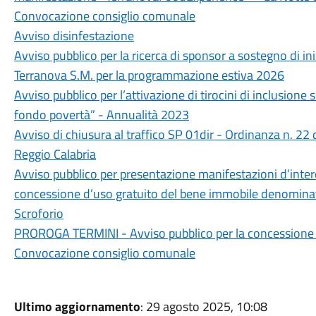
Convocazione consiglio comunale
Avviso disinfestazione
Avviso pubblico per la ricerca di sponsor a sostegno di i
Terranova S.M. per la programmazione estiva 2026
Avviso pubblico per l’attivazione di tirocini di inclusione s
fondo povertà” - Annualità 2023
Avviso di chiusura al traffico SP 01dir - Ordinanza n. 22
Reggio Calabria
Avviso pubblico per presentazione manifestazioni d’intere
concessione d’uso gratuito del bene immobile denominato
Scroforio
PROROGA TERMINI - Avviso pubblico per la concessione in
Convocazione consiglio comunale
Ultimo aggiornamento
: 29 agosto 2025, 10:08