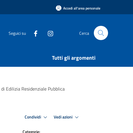
Accedi all'area personale
Seguici su
Cerca
Tutti gli argomenti
i Edilizia Residenziale Pubblica
Condividi
Vedi azioni
Categorie: