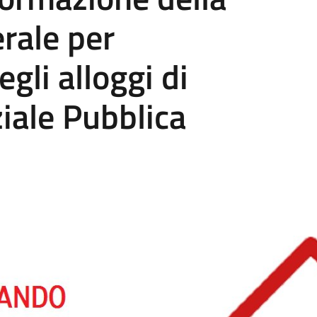
rale per
gli alloggi di
ziale Pubblica