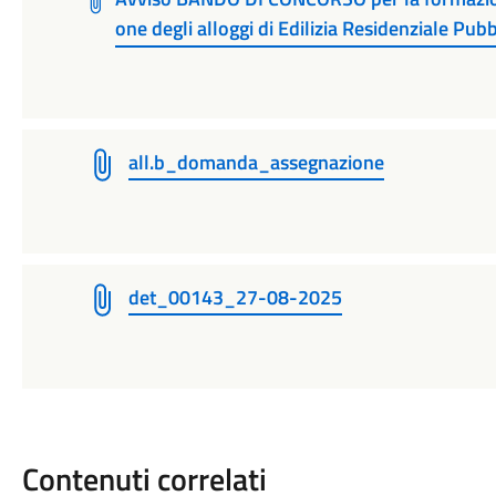
one degli alloggi di Edilizia Residenziale Pub
all.b_domanda_assegnazione
det_00143_27-08-2025
Contenuti correlati