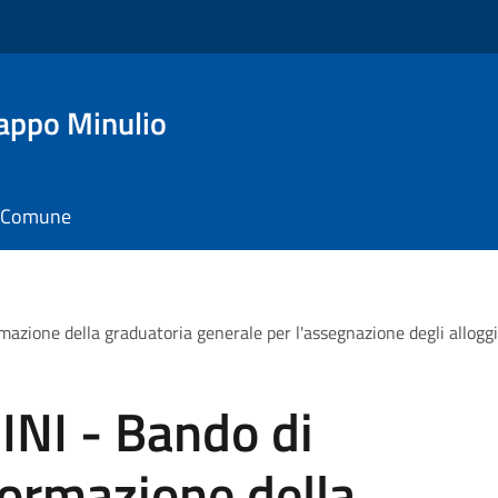
appo Minulio
il Comune
ione della graduatoria generale per l'assegnazione degli alloggi d
I - Bando di
formazione della