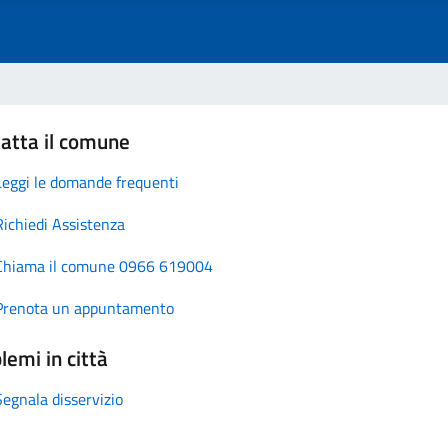
atta il comune
Leggi le domande frequenti
Richiedi Assistenza
Chiama il comune 0966 619004
Prenota un appuntamento
lemi in città
Segnala disservizio