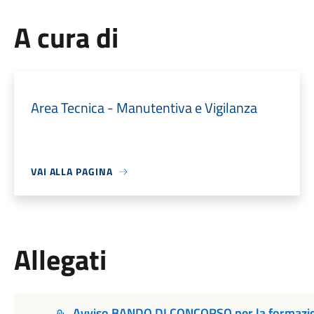
A cura di
Area Tecnica - Manutentiva e Vigilanza
VAI ALLA PAGINA
Allegati
Avviso BANDO DI CONCORSO per la formazione