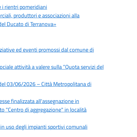
i rientri pomeridiani
iali, produttori e associazioni alla
el Ducato di Terranova»
niziative ed eventi promossi dal comune di
ociale attività a valere sulla “Quota servizi del
 del 03/06/2026 – Città Metropolitana di
sse finalizzata all'assegnazione in
 "Centro di aggregazione" in località
 uso degli impianti sportivi comunali