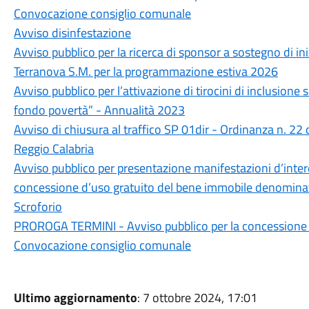
Convocazione consiglio comunale
Avviso disinfestazione
Avviso pubblico per la ricerca di sponsor a sostegno di i
Terranova S.M. per la programmazione estiva 2026
Avviso pubblico per l’attivazione di tirocini di inclusione s
fondo povertà” - Annualità 2023
Avviso di chiusura al traffico SP 01dir - Ordinanza n. 22
Reggio Calabria
Avviso pubblico per presentazione manifestazioni d’intere
concessione d’uso gratuito del bene immobile denominato
Scroforio
PROROGA TERMINI - Avviso pubblico per la concessione in
Convocazione consiglio comunale
Ultimo aggiornamento
: 7 ottobre 2024, 17:01