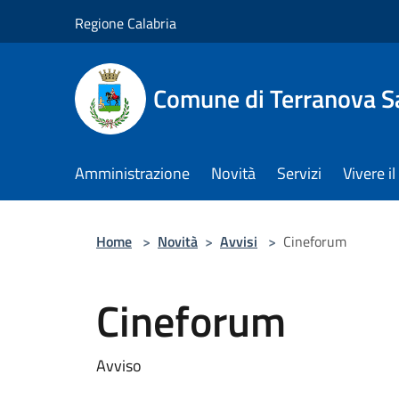
Salta al contenuto principale
Regione Calabria
Comune di Terranova S
Amministrazione
Novità
Servizi
Vivere 
Home
>
Novità
>
Avvisi
>
Cineforum
Cineforum
Avviso