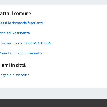
atta il comune
Leggi le domande frequenti
Richiedi Assistenza
Chiama il comune 0966 619004
Prenota un appuntamento
lemi in città
Segnala disservizio