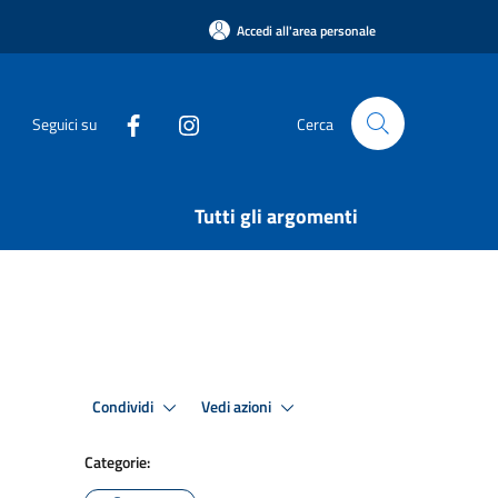
Accedi all'area personale
Seguici su
Cerca
Tutti gli argomenti
Condividi
Vedi azioni
Categorie: