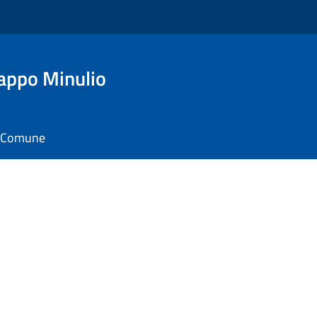
appo Minulio
il Comune