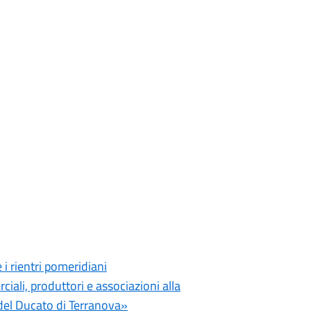
i rientri pomeridiani
iali, produttori e associazioni alla
el Ducato di Terranova»