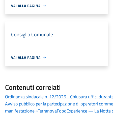
VAI ALLA PAGINA
Consiglio Comunale
VAI ALLA PAGINA
Contenuti correlati
Ordinanza sindacale n. 12/2026 - Chiusura uffici durante 
Avviso pubblico per la partecipazione di operatori commerc
manifestazione «TerranovaFoodExperience — La Notte d