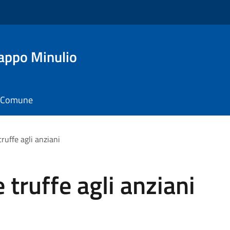
appo Minulio
il Comune
truffe agli anziani
e truffe agli anziani