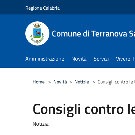
Salta al contenuto principale
Regione Calabria
Comune di Terranova S
Amministrazione
Novità
Servizi
Vivere 
Home
>
Novità
>
Notizie
>
Consigli contro le 
Consigli contro l
Notizia