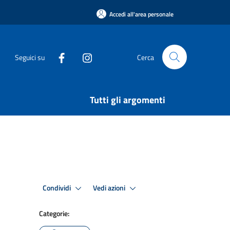
Accedi all'area personale
Seguici su
Cerca
Tutti gli argomenti
Condividi
Vedi azioni
Categorie: