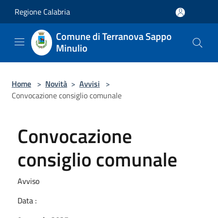
Salta al contenuto principale
Regione Calabria
Comune di Terranova Sappo
Minulio
Home
>
Novità
>
Avvisi
>
Convocazione consiglio comunale
Convocazione
consiglio comunale
Avviso
Data :