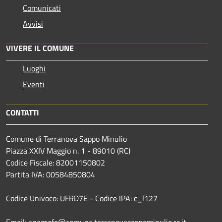
Comunicati
Avvisi
VIVERE IL COMUNE
Luoghi
Eventi
CONTATTI
Comune di Terranova Sappo Minulio
Piazza XXIV Maggio n. 1 - 89010 (RC)
Codice Fiscale: 82001150802
Partita IVA: 00584850804
Codice Univoco: UFRD7E - Codice IPA: c_l127
Email: anagrafe@comune.terranovasappominulio.rc.it