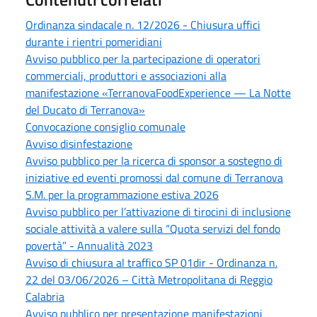
Ordinanza sindacale n. 12/2026 - Chiusura uffici
durante i rientri pomeridiani
Avviso pubblico per la partecipazione di operatori
commerciali, produttori e associazioni alla
manifestazione «TerranovaFoodExperience — La Notte
del Ducato di Terranova»
Convocazione consiglio comunale
Avviso disinfestazione
Avviso pubblico per la ricerca di sponsor a sostegno di
iniziative ed eventi promossi dal comune di Terranova
S.M. per la programmazione estiva 2026
Avviso pubblico per l’attivazione di tirocini di inclusione
sociale attività a valere sulla “Quota servizi del fondo
povertà” - Annualità 2023
Avviso di chiusura al traffico SP 01dir - Ordinanza n.
22 del 03/06/2026 – Città Metropolitana di Reggio
Calabria
Avviso pubblico per presentazione manifestazioni