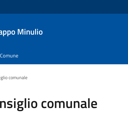
appo Minulio
il Comune
iglio comunale
nsiglio comunale