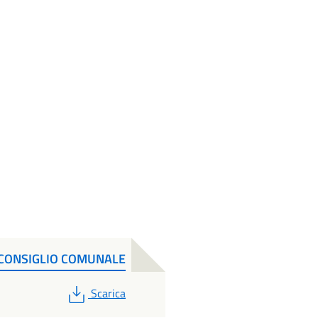
CONSIGLIO COMUNALE
PDF
Scarica