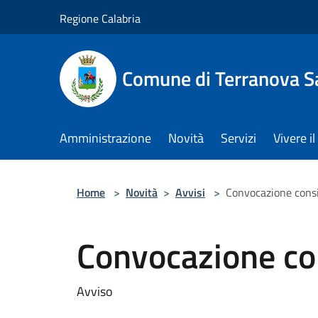
Salta al contenuto principale
Regione Calabria
Comune di Terranova S
Amministrazione
Novità
Servizi
Vivere 
Home
>
Novità
>
Avvisi
>
Convocazione cons
Convocazione co
Avviso