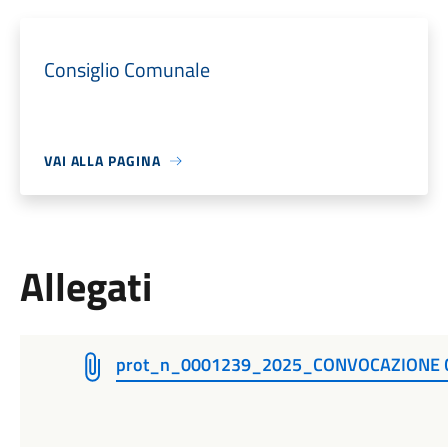
Consiglio Comunale
VAI ALLA PAGINA
Allegati
prot_n_0001239_2025_CONVOCAZIONE 