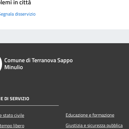
lemi in città
Segnala disservizio
Comune di Terranova Sappo
Minulio
E DI SERVIZIO
Educazione e formazione
 stato civile
Giustizia e sicurezza pubblica
 tempo libero