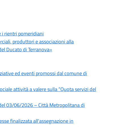
i rientri pomeridiani
iali, produttori e associazioni alla
el Ducato di Terranova»
niziative ed eventi promossi dal comune di
ociale attività a valere sulla “Quota servizi del
 del 03/06/2026 – Città Metropolitana di
sse finalizzata all'assegnazione in