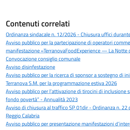
Contenuti correlati
Ordinanza sindacale n. 12/2026 - Chiusura uffici durante 
Avviso pubblico per la partecipazione di operatori commerc
manifestazione «TerranovaFoodExperience — La Notte d
Convocazione consiglio comunale
Avviso disinfestazione
Avviso pubblico per la ricerca di sponsor a sostegno di i
Terranova S.M. per la programmazione estiva 2026
Avviso pubblico per l’attivazione di tirocini di inclusione s
fondo povertà” - Annualità 2023
Avviso di chiusura al traffico SP 01dir - Ordinanza n. 22
Reggio Calabria
Avviso pubblico per presentazione manifestazioni d’intere