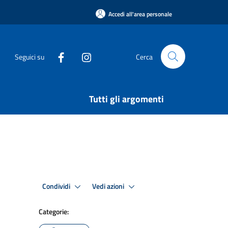
Accedi all'area personale
Seguici su
Cerca
Tutti gli argomenti
Condividi
Vedi azioni
Categorie: