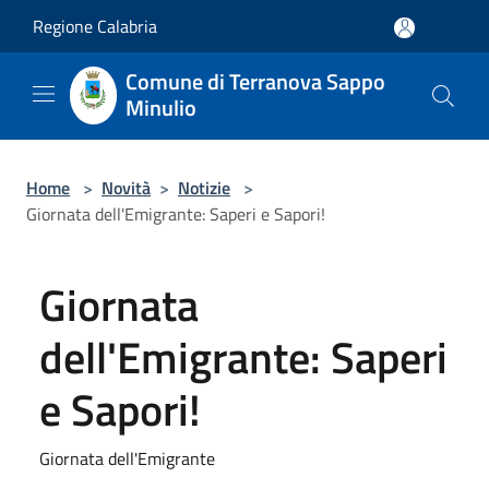
Salta al contenuto principale
Regione Calabria
Comune di Terranova Sappo
Minulio
Home
>
Novità
>
Notizie
>
Giornata dell'Emigrante: Saperi e Sapori!
Giornata
dell'Emigrante: Saperi
e Sapori!
Giornata dell'Emigrante