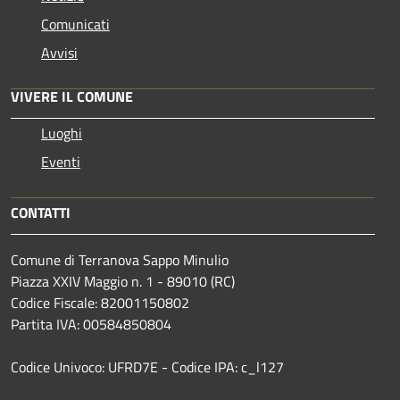
Comunicati
Avvisi
VIVERE IL COMUNE
Luoghi
Eventi
CONTATTI
Comune di Terranova Sappo Minulio
Piazza XXIV Maggio n. 1 - 89010 (RC)
Codice Fiscale: 82001150802
Partita IVA: 00584850804
Codice Univoco: UFRD7E - Codice IPA: c_l127