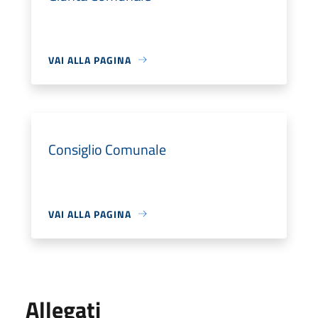
VAI ALLA PAGINA
Consiglio Comunale
VAI ALLA PAGINA
Allegati