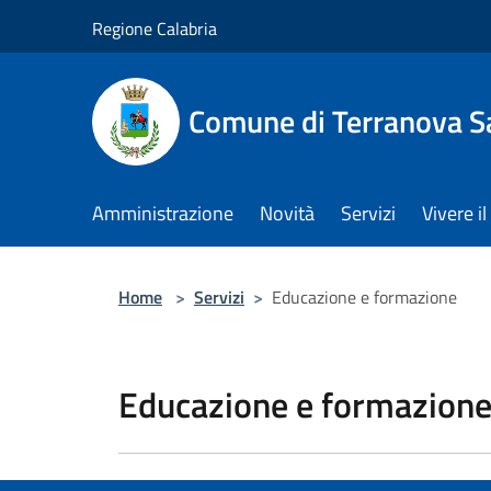
Salta al contenuto principale
Regione Calabria
Comune di Terranova S
Amministrazione
Novità
Servizi
Vivere 
Home
>
Servizi
>
Educazione e formazione
Educazione e formazion