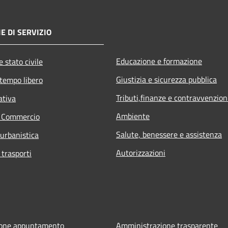
E DI SERVIZIO
Educazione e formazione
 stato civile
Giustizia e sicurezza pubblica
 tempo libero
Tributi,finanze e contravvenzion
ativa
Ambiente
e Commercio
Salute, benessere e assistenza
 urbanistica
Autorizzazioni
 trasporti
ione appuntamento
Amministrazione trasparente