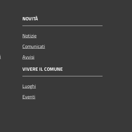
NOVITÀ
Notizie
Comunicati
i
Avvisi
VIVERE IL COMUNE
Luoghi
Eventi