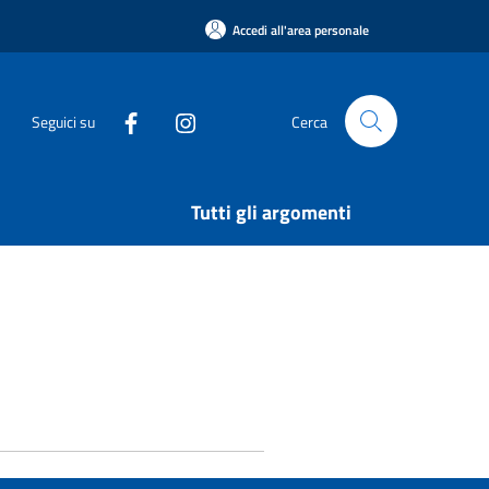
Accedi all'area personale
Seguici su
Cerca
Tutti gli argomenti