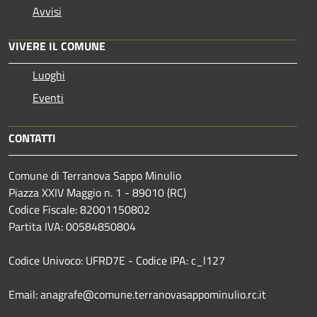
Avvisi
VIVERE IL COMUNE
Luoghi
Eventi
CONTATTI
Comune di Terranova Sappo Minulio
Piazza XXIV Maggio n. 1 - 89010 (RC)
Codice Fiscale: 82001150802
Partita IVA: 00584850804
Codice Univoco: UFRD7E - Codice IPA: c_l127
Email: anagrafe@comune.terranovasappominulio.rc.it