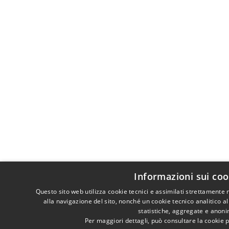
Informazioni sui coo
Questo sito web utilizza cookie tecnici e assimilati strettamente
alla navigazione del sito, nonché un cookie tecnico analitico al
statistiche, aggregate e anon
Per maggiori dettagli, può consultare la cookie 