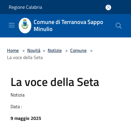
Salta al contenuto principale
Regione Calabria
Comune di Terranova Sappo
Minulio
Home
>
Novità
>
Notizie
>
Comune
>
La voce della Seta
La voce della Seta
Notizia
Data :
9 maggio 2025