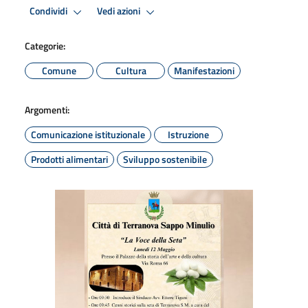
Condividi
Vedi azioni
Categorie:
Comune
Cultura
Manifestazioni
Argomenti:
Comunicazione istituzionale
Istruzione
Prodotti alimentari
Sviluppo sostenibile