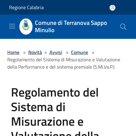
Salta al contenuto principale
Regione Calabria
Comune di Terranova Sappo
Minulio
Home
>
Novità
>
Avvisi
>
Comune
>
Regolamento del Sistema di Misurazione e Valutazione
della Performance e del sistema premiale (S.Mi.Va.P.)
Regolamento del
Sistema di
Misurazione e
Valutazione della