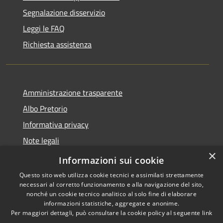
Segnalazione disservizio
Leggi le FAQ
Richiesta assistenza
Amministrazione trasparente
Albo Pretorio
Informativa privacy
Note legali
×
Dichiarazione di accessibilità
Informazioni sui cookie
Questo sito web utilizza cookie tecnici e assimilati strettamente
necessari al corretto funzionamento e alla navigazione del sito,
nonché un cookie tecnico analitico al solo fine di elaborare
informazioni statistiche, aggregate e anonime.
RSS
Copyright © 2026 • Comune di
Per maggiori dettagli, può consultare la cookie policy al seguente
link
Accessibilità
Terranova Sappo Minulio •