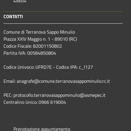
CONTATTI
Comune di Terranova Sappo Minulio
Piazza XXIV Maggio n. 1 - 89010 (RC)
Codice Fiscale: 82001150802
Partita IVA: 00584850804
Codice Univoco: UFRD7E - Codice IPA: c_l127
Email: anagrafe@comune.terranovasappominulio.rc.it
PEC: protocollo.terranovasappominulio@asmepec.it
Centralino Unico: 0966 619004
Prenotazione appuntamento