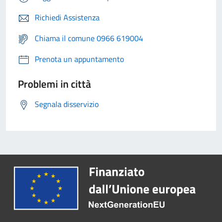
Richiedi Assistenza
Chiama il comune 0966 619004
Prenota un appuntamento
Problemi in città
Segnala disservizio