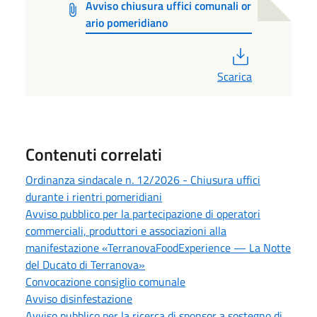
Avviso chiusura uffici comunali or
ario pomeridiano
PDF
Scarica
Contenuti correlati
Ordinanza sindacale n. 12/2026 - Chiusura uffici
durante i rientri pomeridiani
Avviso pubblico per la partecipazione di operatori
commerciali, produttori e associazioni alla
manifestazione «TerranovaFoodExperience — La Notte
del Ducato di Terranova»
Convocazione consiglio comunale
Avviso disinfestazione
Avviso pubblico per la ricerca di sponsor a sostegno di