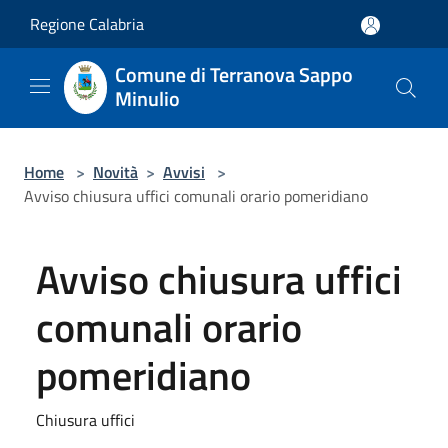
Salta al contenuto principale
Regione Calabria
Comune di Terranova Sappo
Minulio
Home
>
Novità
>
Avvisi
>
Avviso chiusura uffici comunali orario pomeridiano
Avviso chiusura uffici
comunali orario
pomeridiano
Chiusura uffici