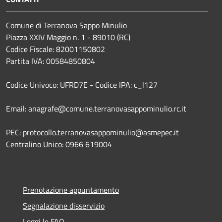
Comune di Terranova Sappo Minulio
Piazza XXIV Maggio n. 1 - 89010 (RC)
Codice Fiscale: 82001150802
Partita IVA: 00584850804
Codice Univoco: UFRD7E - Codice IPA: c_l127
Email: anagrafe@comune.terranovasappominulio.rc.it
PEC: protocollo.terranovasappominulio@asmepec.it
Centralino Unico: 0966 619004
Prenotazione appuntamento
Segnalazione disservizio
Leggi le FAQ