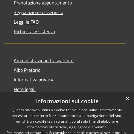
Prenotazione appuntamento
Segnalazione disservizio
Leggi le FAQ
Richiesta assistenza
Amministrazione trasparente
Albo Pretorio
Informativa privacy
Note legali
×
Dichiarazione di accessibilità
Informazioni sui cookie
Questo sito web utilizza cookie tecnici e assimilati strettamente
necessari al corretto funzionamento e alla navigazione del sito,
nonché un cookie tecnico analitico al solo fine di elaborare
informazioni statistiche, aggregate e anonime.
RSS
Copyright © 2026 • Comune di
Per maggiori dettagli, può consultare la cookie policy al seguente
link