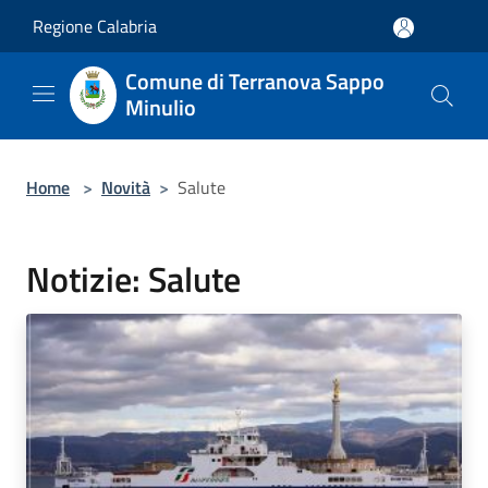
Salta al contenuto principale
Regione Calabria
Comune di Terranova Sappo
Minulio
Home
>
Novità
>
Salute
Notizie: Salute