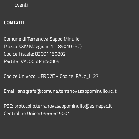
Eventi
CONTATTI
Comune di Terranova Sappo Minulio
Piazza XXIV Maggio n. 1 - 89010 (RC)
Codice Fiscale: 82001150802
Partita IVA: 00584850804
Codice Univoco: UFRD7E - Codice IPA: c_l127
Email: anagrafe@comune.terranovasappominulio.rc.it
PEC: protocollo.terranovasappominulio@asmepec.it
Centralino Unico: 0966 619004